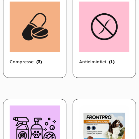
Compresse
(3)
Antielmintici
(1)