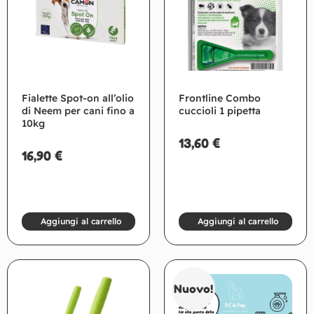
Fialette Spot-on all’olio
Frontline Combo
di Neem per cani fino a
cuccioli 1 pipetta
10kg
13,60
€
16,90
€
Aggiungi al carrello
Aggiungi al carrello
Nuovo!