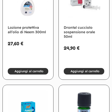
Lozione protettiva
Drontal cucciolo
all’olio di Neem 300ml
sospensione orale
50ml
27,60
€
24,90
€
Aggiungi al carrello
Aggiungi al carrello