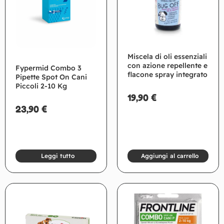
Miscela di oli essenziali
con azione repellente e
Fypermid Combo 3
flacone spray integrato
Pipette Spot On Cani
Piccoli 2-10 Kg
19,90
€
23,90
€
Leggi tutto
Aggiungi al carrello