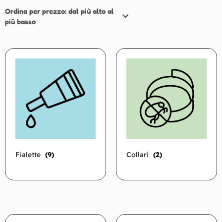
Ordina per prezzo: dal più alto al
più basso
Fialette
(9)
Collari
(2)