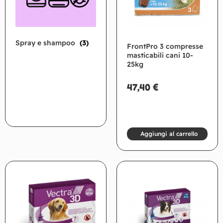
Spray e shampoo
(3)
FrontPro 3 compresse
masticabili cani 10-
25kg
47,40
€
Aggiungi al carrello