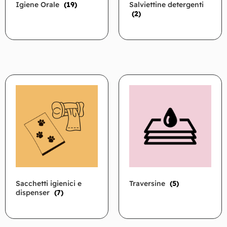
Igiene Orale
(19)
Salviettine detergenti
(2)
Sacchetti igienici e
Traversine
(5)
dispenser
(7)