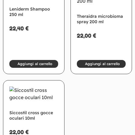
Leniderm Shampoo
250 ml
Theraidra microbioma
spray 200 ml
22,40
€
22,00
€
Aggiungi al carrello
Aggiungi al carrello
Siccostil cross gocce
oculari 10ml
22,00
€