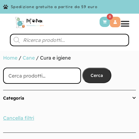
Spedizione gratuita a partire da 59 euro
0
Home
/
Cane
/ Cura e igiene
Cerca
Categoria
Cancella filtri