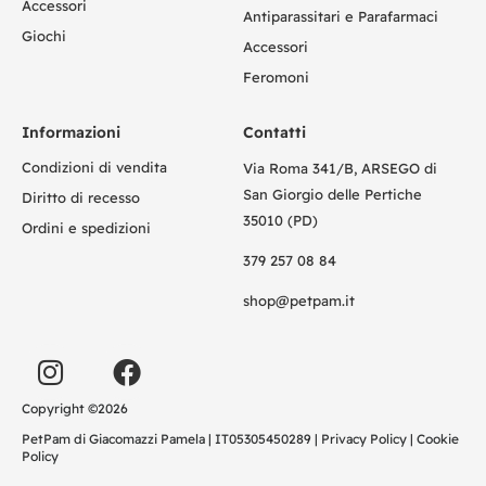
Accessori
Antiparassitari e Parafarmaci
Giochi
Accessori
Feromoni
Informazioni
Contatti
Condizioni di vendita
Via Roma 341/B, ARSEGO di
San Giorgio delle Pertiche
Diritto di recesso
35010 (PD)
Ordini e spedizioni
379 257 08 84
shop@petpam.it
Copyright ©2026
PetPam di Giacomazzi Pamela | IT05305450289 |
Privacy Policy
|
Cookie
Policy