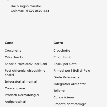
Hai bisogno d'aiuto?
Chiamaci al
379 2570 884
Cane
Gatto
Crocchette
Crocchette
Cibo Umido
Cibo Umido
Snack e Masticativi per Cani
Snack per Gatti
Post chirurgia, dispositivi e
Rimedi per i Boli di Pelo
analisi
Diete Veterinarie
Integratori alimentari
Integratori Alimentari
Cura e igiene
Toilette
Prodotti Dermatologici
Cura e igiene
Antiparassitari
Prodotti dermatologici