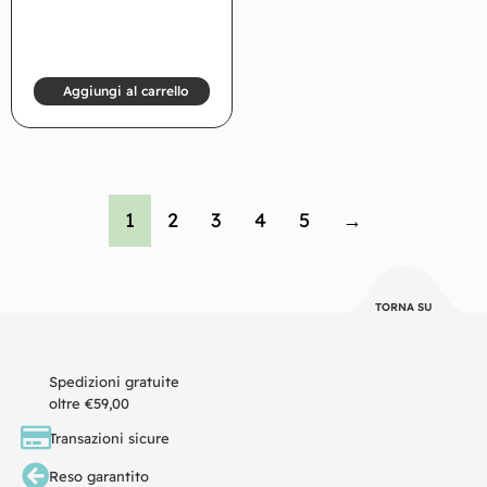
Aggiungi al carrello
1
2
3
4
5
→
TORNA SU
Spedizioni gratuite
oltre €59,00
Transazioni sicure
Reso garantito