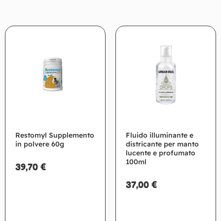
Restomyl Supplemento
Fluido illuminante e
in polvere 60g
districante per manto
lucente e profumato
100ml
39,70
€
37,00
€