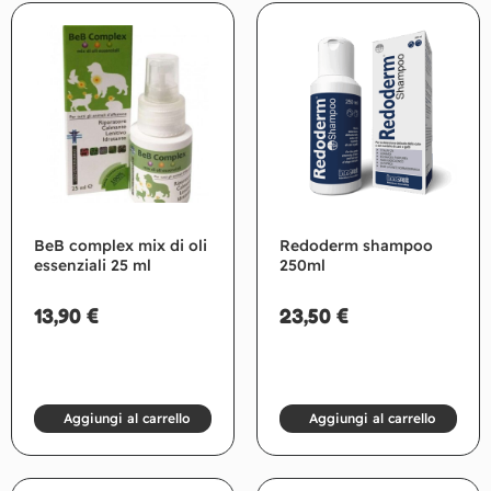
BeB complex mix di oli
Redoderm shampoo
essenziali 25 ml
250ml
13,90
€
23,50
€
Aggiungi al carrello
Aggiungi al carrello