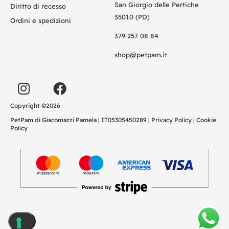
San Giorgio delle Pertiche
Diritto di recesso
35010 (PD)
Ordini e spedizioni
379 257 08 84
shop@petpam.it
Copyright ©2026
PetPam di Giacomazzi Pamela | IT05305450289 |
Privacy Policy
|
Cookie
Policy