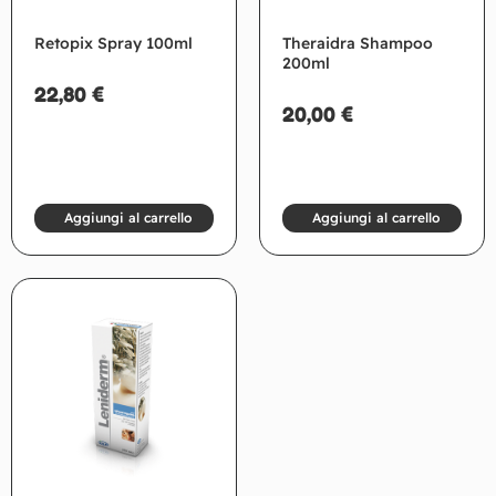
Retopix Spray 100ml
Theraidra Shampoo
200ml
22,80
€
20,00
€
Aggiungi al carrello
Aggiungi al carrello