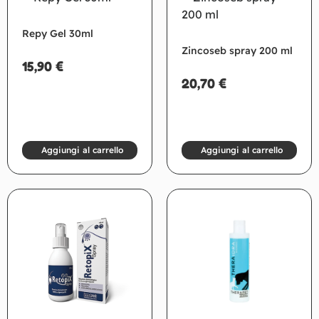
Repy Gel 30ml
Zincoseb spray 200 ml
15,90
€
20,70
€
Aggiungi al carrello
Aggiungi al carrello