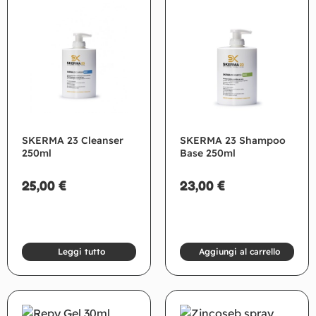
SKERMA 23 Cleanser
SKERMA 23 Shampoo
250ml
Base 250ml
25,00
€
23,00
€
Leggi tutto
Aggiungi al carrello