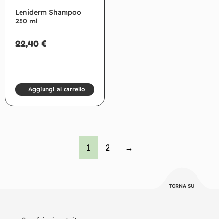
Leniderm Shampoo
250 ml
22,40
€
Aggiungi al carrello
1
2
→
TORNA SU