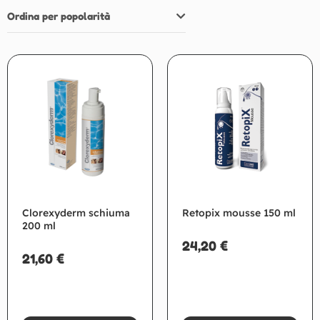
Ordina per popolarità
Clorexyderm schiuma
Retopix mousse 150 ml
200 ml
24,20
€
21,60
€