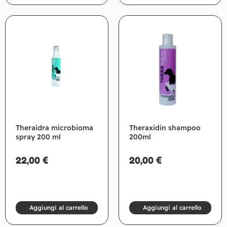
Theraidra microbioma
Theraxidin shampoo
spray 200 ml
200ml
22,00
€
20,00
€
Aggiungi al carrello
Aggiungi al carrello