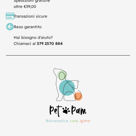
Spedizioni gratuite
oltre €59,00
Transazioni sicure
Reso garantito
Hai bisogno d'aiuto?
Chiamaci al
379 2570 884