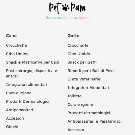
Cane
Gatto
Crocchette
Crocchette
Cibo Umido
Cibo Umido
Snack e Masticativi per Cani
Snack per Gatti
Post chirurgia, dispositivi e
Rimedi per i Boli di Pelo
analisi
Diete Veterinarie
Integratori alimentari
Integratori Alimentari
Cura e igiene
Toilette
Prodotti Dermatologici
Cura e igiene
Antiparassitari
Prodotti dermatologici
Accessori
Antiparassitari e Parafarmaci
Giochi
Accessori