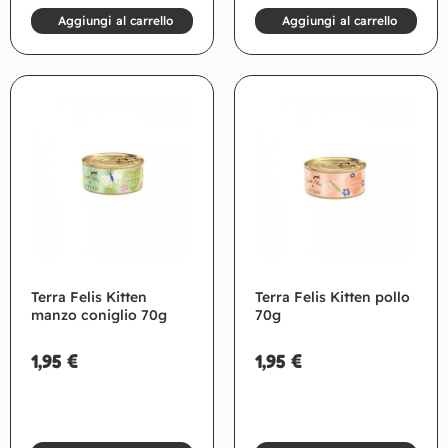
Aggiungi al carrello
Aggiungi al carrello
Terra Felis Kitten
Terra Felis Kitten pollo
manzo coniglio 70g
70g
1,95
€
1,95
€