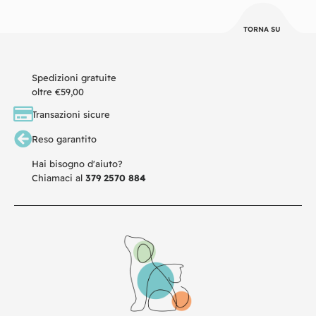
TORNA SU
Spedizioni gratuite
oltre €59,00
Transazioni sicure
Reso garantito
Hai bisogno d'aiuto?
Chiamaci al
379 2570 884