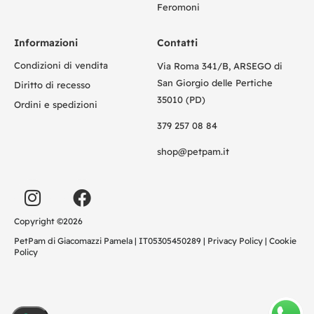
Feromoni
Informazioni
Contatti
Condizioni di vendita
Via Roma 341/B, ARSEGO di
San Giorgio delle Pertiche
Diritto di recesso
35010 (PD)
Ordini e spedizioni
379 257 08 84
shop@petpam.it
Copyright ©2026
PetPam di Giacomazzi Pamela | IT05305450289 |
Privacy Policy
|
Cookie
Policy