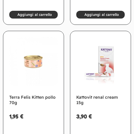
Aggiungi al carrello
Aggiungi al carrello
Terra Felis Kitten pollo
Kattovit renal cream
70g
15g
1,95
€
3,90
€