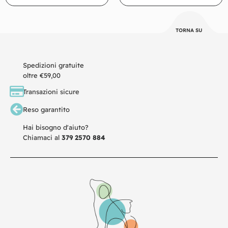
TORNA SU
Spedizioni gratuite
oltre €59,00
Transazioni sicure
Reso garantito
Hai bisogno d'aiuto?
Chiamaci al
379 2570 884