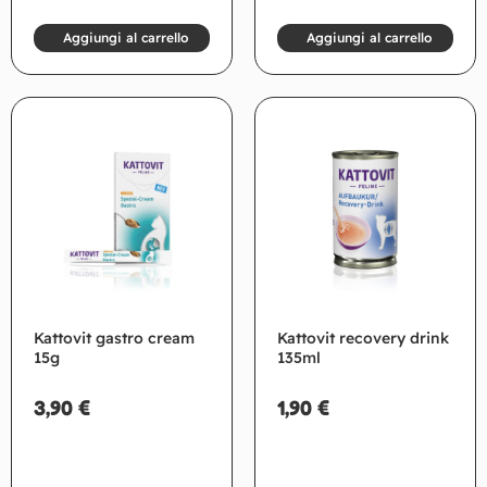
Aggiungi al carrello
Aggiungi al carrello
Kattovit gastro cream
Kattovit recovery drink
15g
135ml
3,90
€
1,90
€