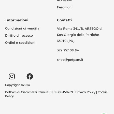
Feromoni
Informazioni
Contatti
Condizioni di vendita
Via Roma 341/B, ARSEGO di
San Giorgio delle Pertiche
Diritto di recesso
35010 (PD)
Ordini e spedizioni
379 257 08 84
shop@petpam.it
Copyright ©2026
PetPam di Giacomazzi Pamela | IT05305450289 |
Privacy Policy
|
Cookie
Policy