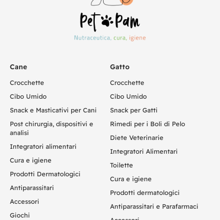
Cane
Gatto
Crocchette
Crocchette
Cibo Umido
Cibo Umido
Snack e Masticativi per Cani
Snack per Gatti
Post chirurgia, dispositivi e
Rimedi per i Boli di Pelo
analisi
Diete Veterinarie
Integratori alimentari
Integratori Alimentari
Cura e igiene
Toilette
Prodotti Dermatologici
Cura e igiene
Antiparassitari
Prodotti dermatologici
Accessori
Antiparassitari e Parafarmaci
Giochi
Accessori