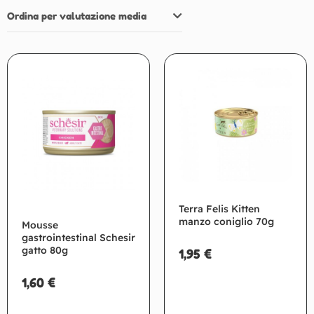
Ordina per valutazione media
Terra Felis Kitten
manzo coniglio 70g
Mousse
gastrointestinal Schesir
gatto 80g
1,95
€
1,60
€