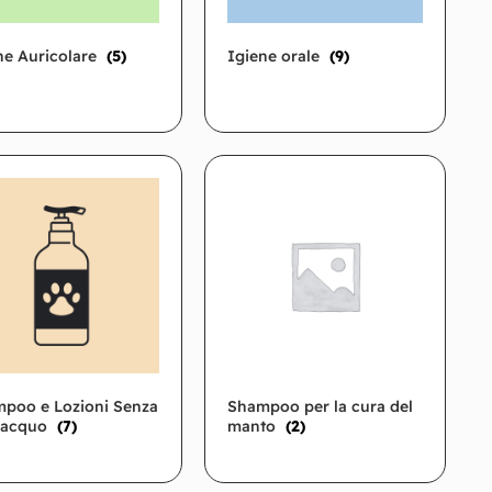
ne Auricolare
(5)
Igiene orale
(9)
poo e Lozioni Senza
Shampoo per la cura del
iacquo
(7)
manto
(2)