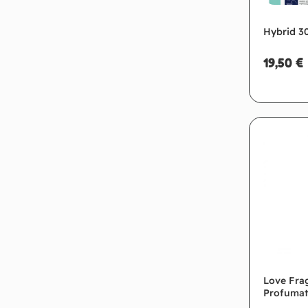
Hybrid 3
19,50
€
Ag
Love Fra
Profumat