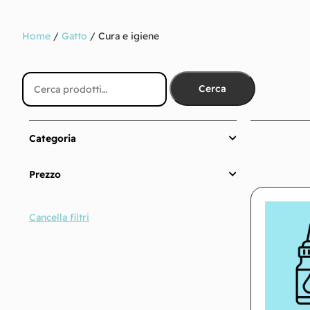
Home
/
Gatto
/ Cura e igiene
Cerca
Categoria
Prezzo
Cancella filtri