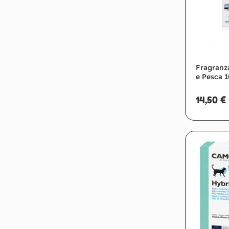
Fragranz
e Pesca 
14,50
€
Ag