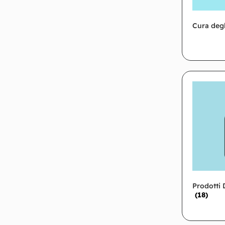
Cura deg
Prodotti 
(18)