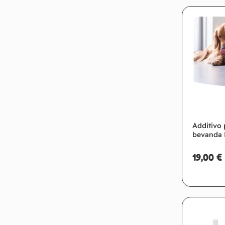
Additivo 
bevanda 
19,00
€
Ag