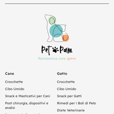
Cane
Gatto
Crocchette
Crocchette
Cibo Umido
Cibo Umido
Snack e Masticativi per Cani
Snack per Gatti
Post chirurgia, dispositivi e
Rimedi per i Boli di Pelo
analisi
Diete Veterinarie