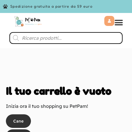
Spedizione gratuita a partire da 59 euro
Il tuo carrello è vuoto
Inizia ora il tuo shopping su PetPam!
Cane