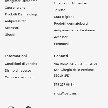
Integratori alimentari
Integratori Alimentari
Cura e igiene
Toilette
Prodotti Dermatologici
Cura e igiene
Antiparassitari
Prodotti dermatologici
Accessori
Antiparassitari e Parafarmaci
Giochi
Accessori
Feromoni
Informazioni
Contatti
Condizioni di vendita
Via Roma 341/B, ARSEGO di
San Giorgio delle Pertiche
Diritto di recesso
35010 (PD)
Ordini e spedizioni
379 257 08 84
shop@petpam.it