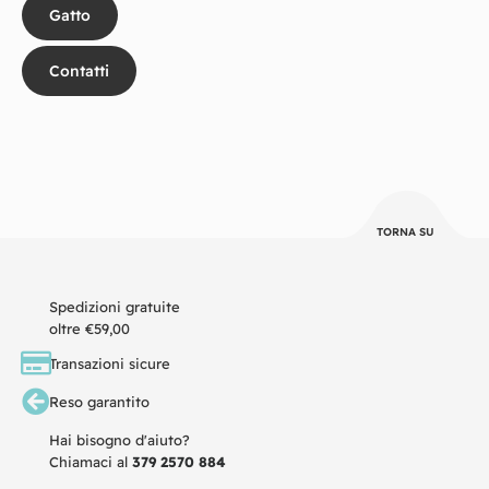
Gatto
Contatti
TORNA SU
Spedizioni gratuite
oltre €59,00
Transazioni sicure
Reso garantito
Hai bisogno d'aiuto?
Chiamaci al
379 2570 884