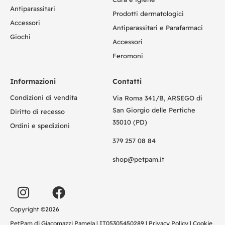
Antiparassitari
Prodotti dermatologici
Accessori
Antiparassitari e Parafarmaci
Giochi
Accessori
Feromoni
Informazioni
Contatti
Condizioni di vendita
Via Roma 341/B, ARSEGO di
San Giorgio delle Pertiche
Diritto di recesso
35010 (PD)
Ordini e spedizioni
379 257 08 84
shop@petpam.it
Copyright ©2026
PetPam di Giacomazzi Pamela | IT05305450289 |
Privacy Policy
|
Cookie