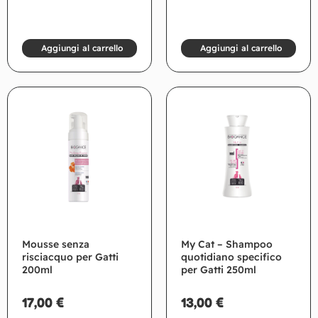
Aggiungi al carrello
Aggiungi al carrello
Mousse senza
My Cat – Shampoo
risciacquo per Gatti
quotidiano specifico
200ml
per Gatti 250ml
17,00
€
13,00
€