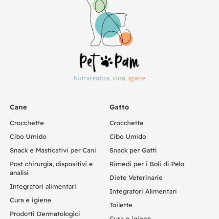
Cane
Gatto
Crocchette
Crocchette
Cibo Umido
Cibo Umido
Snack e Masticativi per Cani
Snack per Gatti
Post chirurgia, dispositivi e
Rimedi per i Boli di Pelo
analisi
Diete Veterinarie
Integratori alimentari
Integratori Alimentari
Cura e igiene
Toilette
Prodotti Dermatologici
Cura e igiene