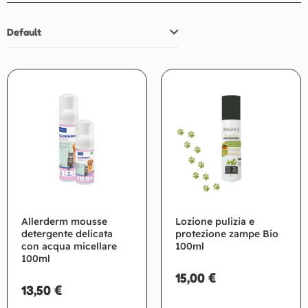
Default
Allerderm mousse
Lozione pulizia e
detergente delicata
protezione zampe Bio
con acqua micellare
100ml
100ml
15,00
€
13,50
€