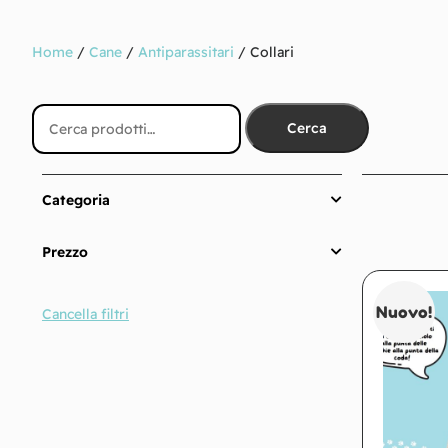
Home
/
Cane
/
Antiparassitari
/ Collari
Cerca
Categoria
Prezzo
Nuovo!
Cancella filtri