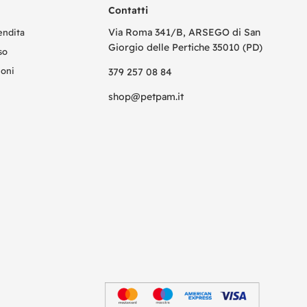
Contatti
Via Roma 341/B, ARSEGO di San
endita
Giorgio delle Pertiche 35010 (PD)
so
ioni
379 257 08 84
shop@petpam.it