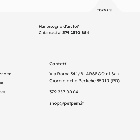
TORNA SU
Hai bisogno d'aiuto?
Chiamaci al
379 2570 884
Contatti
Via Roma 341/B, ARSEGO di San
endita
Giorgio delle Pertiche 35010 (PD)
so
ioni
379 257 08 84
shop@petpam.it