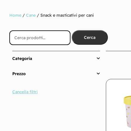
Home
/
Cane
/ Snack e masticativi per cani
Cerca
Categoria
Prezzo
Cancella filtri