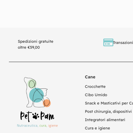
Ag
Spedizioni gratuite
Transazioni
oltre €59,00
Cane
Crocchette
Cibo Umido
Snack e Masticativi per C
Post chirurgia, dispositivi 
Integratori alimentari
Cura e igiene