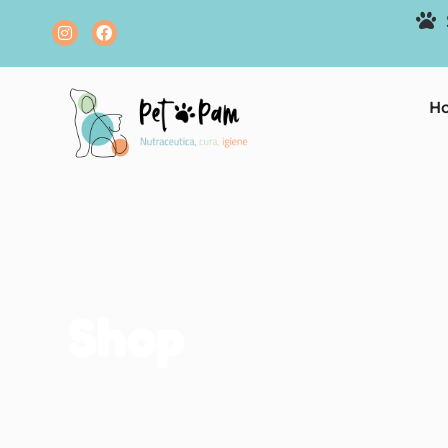
H
Shop