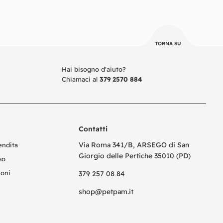
TORNA SU
Hai bisogno d'aiuto?
Chiamaci al
379 2570 884
Contatti
Via Roma 341/B, ARSEGO di San
endita
Giorgio delle Pertiche 35010 (PD)
so
ioni
379 257 08 84
shop@petpam.it