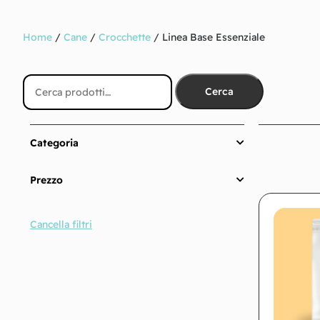
Home
/
Cane
/
Crocchette
/ Linea Base Essenziale
Cerca
Categoria
Prezzo
Cancella filtri