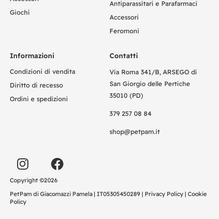
Antiparassitari e Parafarmaci
Giochi
Accessori
Feromoni
Informazioni
Contatti
Condizioni di vendita
Via Roma 341/B, ARSEGO di
San Giorgio delle Pertiche
Diritto di recesso
35010 (PD)
Ordini e spedizioni
379 257 08 84
shop@petpam.it
Copyright ©2026
PetPam di Giacomazzi Pamela | IT05305450289 |
Privacy Policy
|
Cookie
Policy