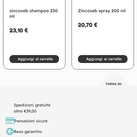
zincoseb shampoo 250
Zincoseb spray 200 ml
ml
20,70
€
23,10
€
Aggiungi al carrello
Aggiungi al carrello
TORNA SU
Spedizioni gratuite
oltre €59,00
Transazioni sicure
Reso garantito