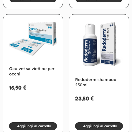
Oculvet salviettine per
occhi
Redoderm shampoo
250ml
16,50
€
23,50
€
Aggiungi al carrello
Aggiungi al carrello