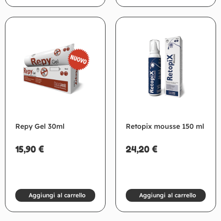
Repy Gel 30ml
Retopix mousse 150 ml
15,90
€
24,20
€
Aggiungi al carrello
Aggiungi al carrello