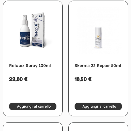
Retopix Spray 100ml
Skerma 23 Repair 50ml
22,80
€
18,50
€
Aggiungi al carrello
Aggiungi al carrello