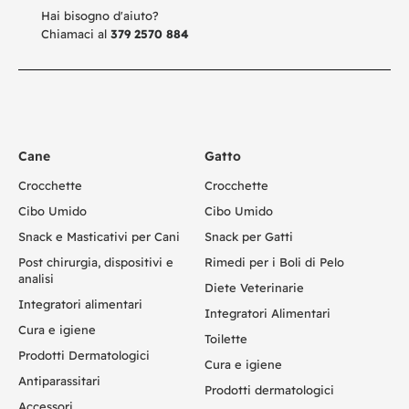
Hai bisogno d'aiuto?
Chiamaci al
379 2570 884
Cane
Gatto
Crocchette
Crocchette
Cibo Umido
Cibo Umido
Snack e Masticativi per Cani
Snack per Gatti
Post chirurgia, dispositivi e
Rimedi per i Boli di Pelo
analisi
Diete Veterinarie
Integratori alimentari
Integratori Alimentari
Cura e igiene
Toilette
Prodotti Dermatologici
Cura e igiene
Antiparassitari
Prodotti dermatologici
Accessori