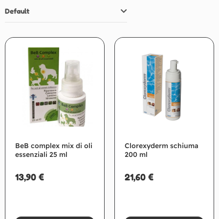
Default
BeB complex mix di oli
Clorexyderm schiuma
essenziali 25 ml
200 ml
13,90
€
21,60
€