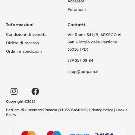
Accessori
Feromoni
Informazioni
Contatti
Condizioni di vendita
Via Roma 341/B, ARSEGO di
San Giorgio delle Pertiche
Diritto di recesso
35010 (PD)
Ordini e spedizioni
379 257 08 84
shop@petpam.it
Copyright ©2026
PetPam di Giacomazzi Pamela | IT05305450289 |
Privacy Policy
|
Cookie
Policy