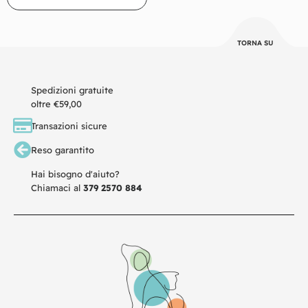
TORNA SU
Spedizioni gratuite
oltre €59,00
Transazioni sicure
Reso garantito
Hai bisogno d'aiuto?
Chiamaci al
379 2570 884