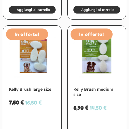
Aggiungi al carrello
Aggiungi al carrello
In offerta!
In offerta!
Kelly Brush large size
Kelly Brush medium
size
7,50
€
16,50
€
6,90
€
14,50
€