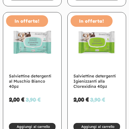
In offerta!
In offerta!
Salviettine detergenti
Salviettine detergenti
al Muschio Bianco
Igienizzanti alla
40pz
Clorexidina 40pz
2,00
€
3,90
€
2,00
€
3,90
€
Aggiungi al carrello
Aggiungi al carrello