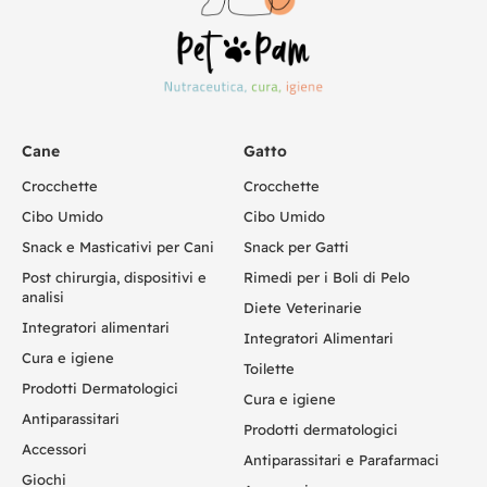
Cane
Gatto
Crocchette
Crocchette
Cibo Umido
Cibo Umido
Snack e Masticativi per Cani
Snack per Gatti
Post chirurgia, dispositivi e
Rimedi per i Boli di Pelo
analisi
Diete Veterinarie
Integratori alimentari
Integratori Alimentari
Cura e igiene
Toilette
Prodotti Dermatologici
Cura e igiene
Antiparassitari
Prodotti dermatologici
Accessori
Antiparassitari e Parafarmaci
Giochi