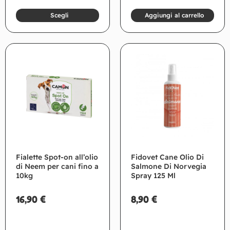
Scegli
Aggiungi al carrello
Fialette Spot-on all’olio
Fidovet Cane Olio Di
di Neem per cani fino a
Salmone Di Norvegia
10kg
Spray 125 Ml
16,90
€
8,90
€