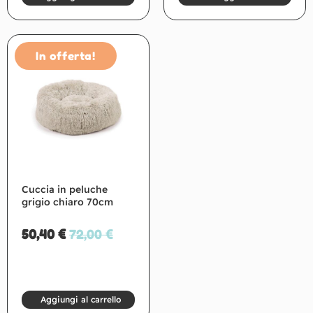
In offerta!
Cuccia in peluche
grigio chiaro 70cm
50,40
€
72,00
€
Aggiungi al carrello