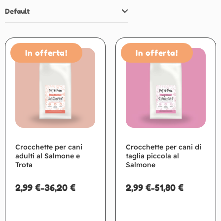
Default
In offerta!
In offerta!
Crocchette per cani
Crocchette per cani di
adulti al Salmone e
taglia piccola al
Trota
Salmone
2,99
€
-
36,20
€
2,99
€
-
51,80
€