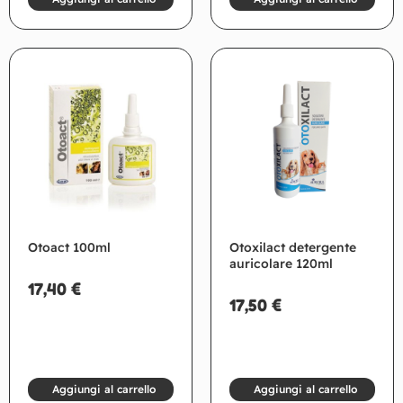
Otoact 100ml
Otoxilact detergente
auricolare 120ml
17,40
€
17,50
€
Aggiungi al carrello
Aggiungi al carrello