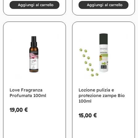
Aggiungi al carrello
Aggiungi al carrello
Love Fragranza
Lozione pulizia e
Profumata 100ml
protezione zampe Bio
100ml
19,00
€
15,00
€