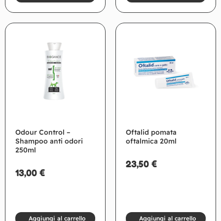
Odour Control –
Oftalid pomata
Shampoo anti odori
oftalmica 20ml
250ml
23,50
€
13,00
€
Aggiungi al carrello
Aggiungi al carrello