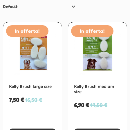
Default
In offerta!
In offerta!
Kelly Brush large size
Kelly Brush medium
size
7,50
€
16,50
€
6,90
€
14,50
€