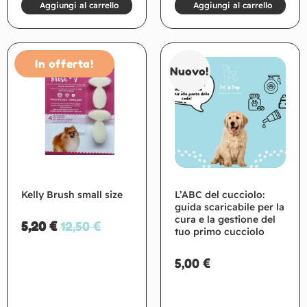
Aggiungi al carrello
Aggiungi al carrello
In offerta!
Nuovo!
Kelly Brush small size
L’ABC del cucciolo:
guida scaricabile per la
cura e la gestione del
5,20
€
12,50
€
tuo primo cucciolo
5,00
€