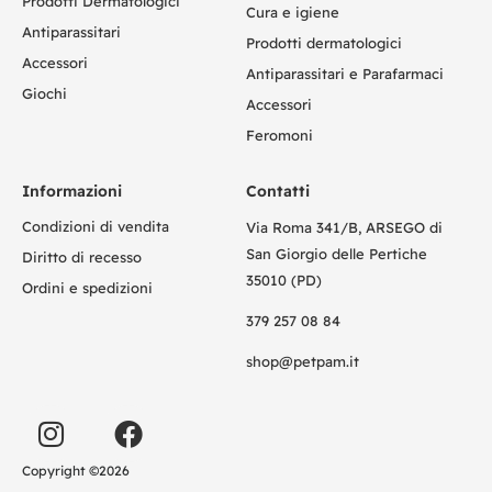
Prodotti Dermatologici
Cura e igiene
Antiparassitari
Prodotti dermatologici
Accessori
Antiparassitari e Parafarmaci
Giochi
Accessori
Feromoni
Informazioni
Contatti
Condizioni di vendita
Via Roma 341/B, ARSEGO di
San Giorgio delle Pertiche
Diritto di recesso
35010 (PD)
Ordini e spedizioni
379 257 08 84
shop@petpam.it
Copyright ©2026