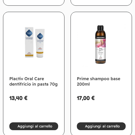
Plactiv Oral Care
Prime shampoo base
dentifricio in pasta 70g
200ml
13,40
€
17,00
€
Aggiungi al carrello
Aggiungi al carrello