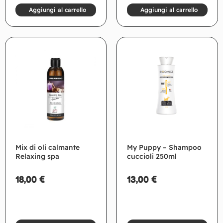
Aggiungi al carrello
Aggiungi al carrello
Mix di oli calmante
My Puppy – Shampoo
Relaxing spa
cuccioli 250ml
18,00
€
13,00
€