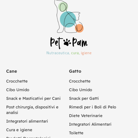
Cane
Gatto
Crocchette
Crocchette
Cibo Umido
Cibo Umido
Snack e Masticativi per Cani
Snack per Gatti
Post chirurgia, dispositivi e
Rimedi per i Boli di Pelo
analisi
Diete Veterinarie
Integratori alimentari
Integratori Alimentari
Cura e igiene
Toilette