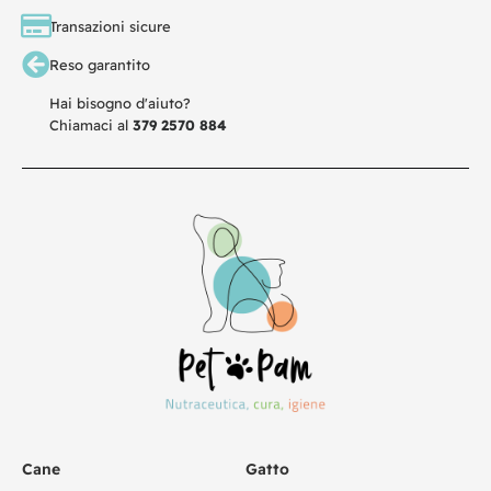
Transazioni sicure
Reso garantito
Hai bisogno d'aiuto?
Chiamaci al
379 2570 884
Cane
Gatto