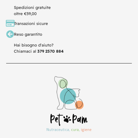
Spedizioni gratuite
oltre €59,00
Transazioni sicure
Reso garantito
Hai bisogno d'aiuto?
Chiamaci al
379 2570 884