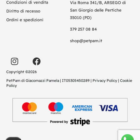
Condizioni di vendita
Via Roma 341/B, ARSEGO di
San Giorgio delle Pertiche
Diritto di recesso
35010 (PD)
Ordini e spedizioni
379 257 08 84
shop@petpam.it
Copyright ©2026
PetPam di Giacomazzi Pamela | IT05305450289 |
Privacy Policy
|
Cookie
Policy