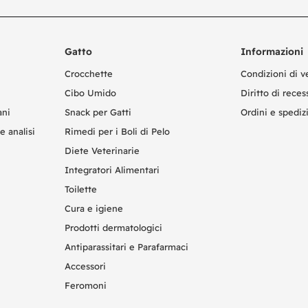
Gatto
Informazioni
Crocchette
Condizioni di v
Cibo Umido
Diritto di reces
ani
Snack per Gatti
Ordini e spediz
e analisi
Rimedi per i Boli di Pelo
Diete Veterinarie
Integratori Alimentari
Toilette
Cura e igiene
Prodotti dermatologici
Antiparassitari e Parafarmaci
Accessori
Feromoni