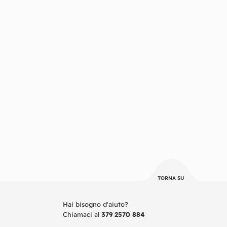
TORNA SU
Hai bisogno d'aiuto?
Chiamaci al
379 2570 884