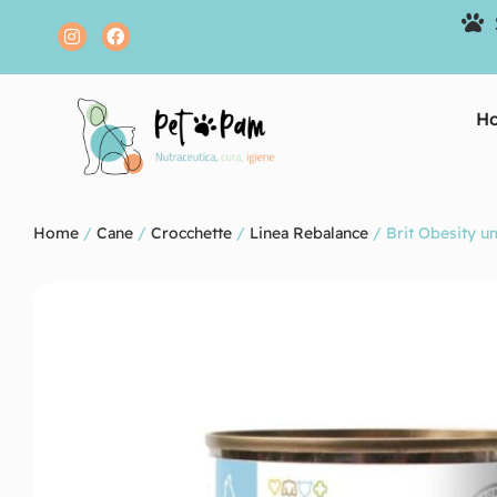
H
Home
/
Cane
/
Crocchette
/
Linea Rebalance
/ Brit Obesity 