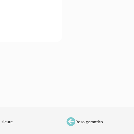
 sicure
Reso garantito