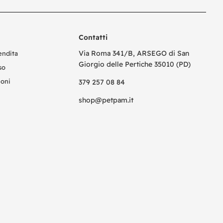
Contatti
Via Roma 341/B, ARSEGO di San
endita
Giorgio delle Pertiche 35010 (PD)
so
ioni
379 257 08 84
shop@petpam.it