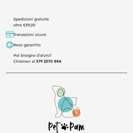
Spedizioni gratuite
oltre €59,00
Transazioni sicure
Reso garantito
Hai bisogno d'aiuto?
Chiamaci al
379 2570 884