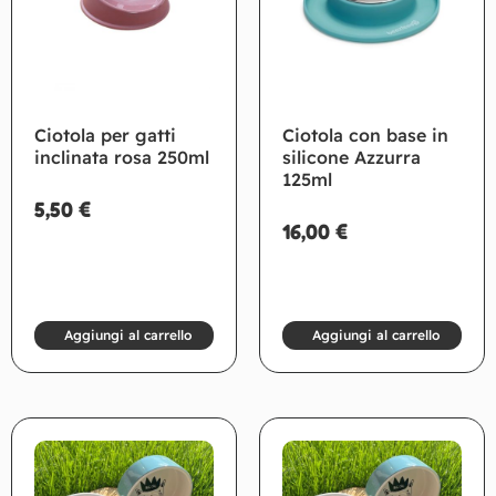
Ciotola per gatti
Ciotola con base in
inclinata rosa 250ml
silicone Azzurra
125ml
5,50
€
16,00
€
Aggiungi al carrello
Aggiungi al carrello