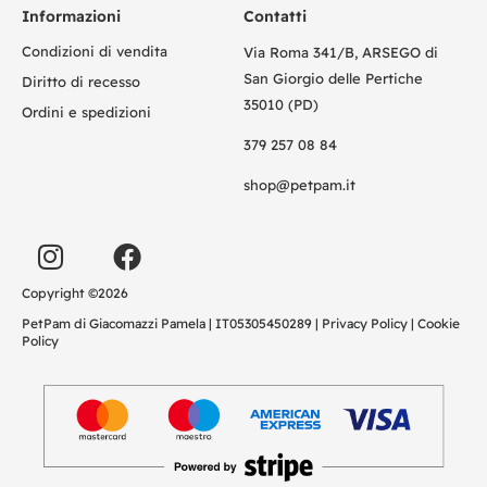
Informazioni
Contatti
Condizioni di vendita
Via Roma 341/B, ARSEGO di
San Giorgio delle Pertiche
Diritto di recesso
35010 (PD)
Ordini e spedizioni
379 257 08 84
shop@petpam.it
Copyright ©2026
PetPam di Giacomazzi Pamela | IT05305450289 |
Privacy Policy
|
Cookie
Policy