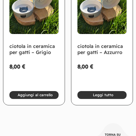
ciotola in ceramica
ciotola in ceramica
per gatti – Grigio
per gatti – Azzurro
8,00
€
8,00
€
Aggiungi al carrello
Leggi tutto
TORNA SU