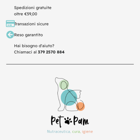
Spedizioni gratuite
oltre €59,00
Transazioni sicure
Reso garantito
Hai bisogno d'aiuto?
Chiamaci al
379 2570 884