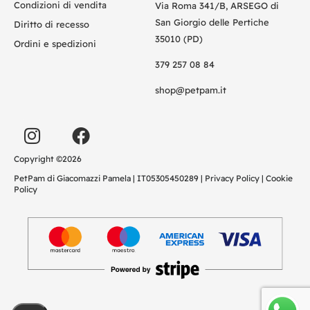
Condizioni di vendita
Via Roma 341/B, ARSEGO di
San Giorgio delle Pertiche
Diritto di recesso
35010 (PD)
Ordini e spedizioni
379 257 08 84
shop@petpam.it
Copyright ©2026
PetPam di Giacomazzi Pamela | IT05305450289 |
Privacy Policy
|
Cookie
Policy