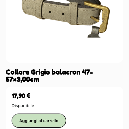
Collare Grigio balacron 47-
57×3,00cm
17,90
€
Disponibile
Aggiungi al carrello