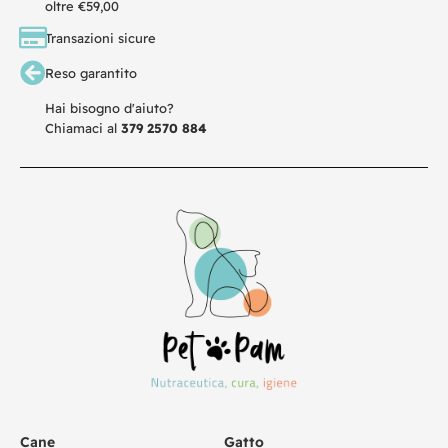
oltre €59,00
Transazioni sicure
Reso garantito
Hai bisogno d'aiuto?
Chiamaci al
379 2570 884
Cane
Gatto