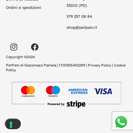
35010 (PD)
Ordini e spedizioni
379 257 08 84
shop@petpam.it
Copyright ©2026
PetPam di Giacomazzi Pamela | IT05305450289 |
Privacy Policy
|
Cookie
Policy