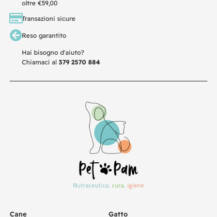
oltre €59,00
Transazioni sicure
Reso garantito
Hai bisogno d'aiuto?
Chiamaci al
379 2570 884
Cane
Gatto