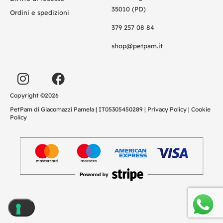
35010 (PD)
Ordini e spedizioni
379 257 08 84
shop@petpam.it
Copyright ©2026
PetPam di Giacomazzi Pamela | IT05305450289 |
Privacy Policy
|
Cookie
Policy