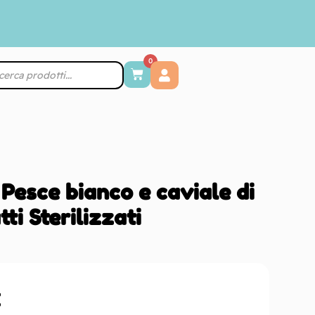
0
 Pesce bianco e caviale di
ti Sterilizzati
€