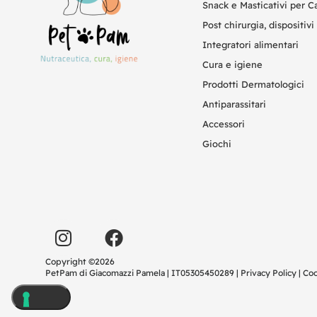
Snack e Masticativi per C
Post chirurgia, dispositivi 
Integratori alimentari
Cura e igiene
Prodotti Dermatologici
Antiparassitari
Accessori
Giochi
Copyright ©2026
PetPam di Giacomazzi Pamela | IT05305450289 |
Privacy Policy
|
Coo