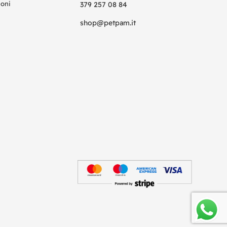
ioni
379 257 08 84
shop@petpam.it