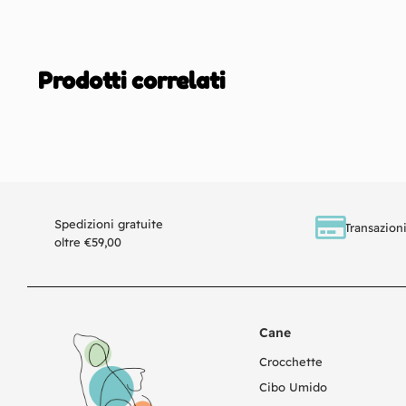
Prodotti correlati
Spedizioni gratuite
Transazioni
oltre €59,00
Cane
Crocchette
Cibo Umido