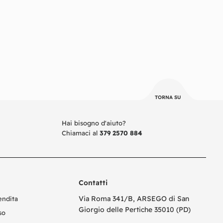
TORNA SU
Hai bisogno d'aiuto?
Chiamaci al
379 2570 884
Contatti
Via Roma 341/B, ARSEGO di San
endita
Giorgio delle Pertiche 35010 (PD)
so