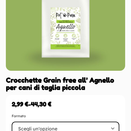
Crocchette Grain free all’ Agnello
per cani di taglia piccola
2,99
€
-
44,30
€
Formato