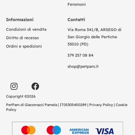
Feromoni
Informazioni
Contatti
Condizioni di vendita
Via Roma 341/B, ARSEGO di
San Giorgio delle Pertiche
Diritto di recesso
35010 (PD)
Ordini e spedizioni
379 257 08 84
shop@petpam.it
Copyright ©2026
PetPam di Giacomazzi Pamela | IT05305450289 |
Privacy Policy
|
Cookie
Policy