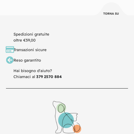
TORNA SU
Spedizioni gratuite
oltre €59,00
Transazioni sicure
Reso garantito
Hai bisogno d'aiuto?
Chiamaci al
379 2570 884