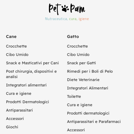
Cane
Gatto
Crocchette
Crocchette
Cibo Umido
Cibo Umido
Snack e Masticativi per Cani
Snack per Gatti
Post chirurgia, dispositivi e
Rimedi per i Boli di Pelo
analisi
Diete Veterinarie
Integratori alimentari
Integratori Alimentari
Cura e igiene
Toilette
Prodotti Dermatologici
Cura e igiene
Antiparassitari
Prodotti dermatologici
Accessori
Antiparassitari e Parafarmaci
Giochi
Accessori