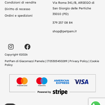
Condizioni di vendita
Via Roma 341/B, ARSEGO di
San Giorgio delle Pertiche
Diritto di recesso
35010 (PD)
Ordini e spedizioni
379 257 08 84
shop@petpam.it
Copyright ©2026
PetPam di Giacomazzi Pamela | IT05305450289 |
Privacy Policy
|
Cookie
Policy