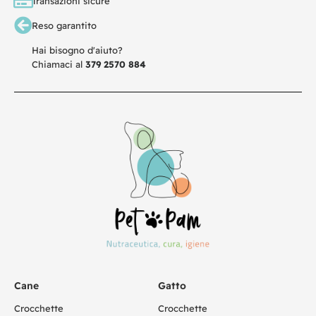
Transazioni sicure
Reso garantito
Hai bisogno d'aiuto?
Chiamaci al
379 2570 884
Cane
Gatto
Crocchette
Crocchette