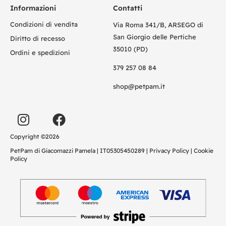
Informazioni
Contatti
Condizioni di vendita
Via Roma 341/B, ARSEGO di
San Giorgio delle Pertiche
Diritto di recesso
35010 (PD)
Ordini e spedizioni
379 257 08 84
shop@petpam.it
Copyright ©2026
PetPam di Giacomazzi Pamela | IT05305450289 |
Privacy Policy
|
Cookie
Policy