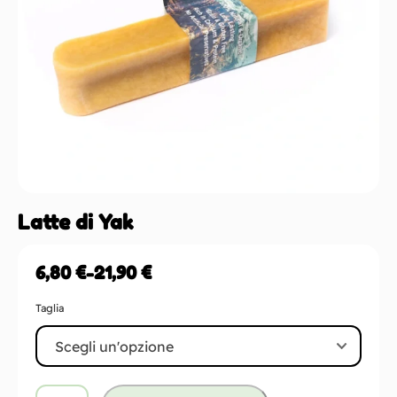
Latte di Yak
6,80
€
-
21,90
€
Taglia