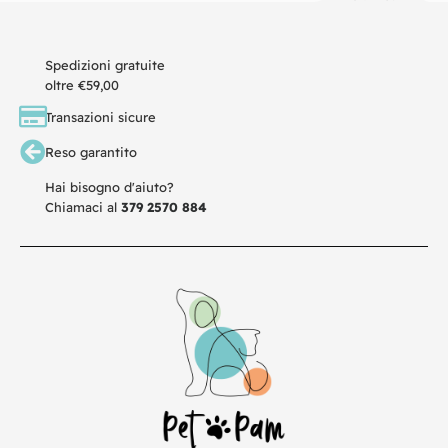
Spedizioni gratuite
oltre €59,00
Transazioni sicure
Reso garantito
Hai bisogno d'aiuto?
Chiamaci al
379 2570 884