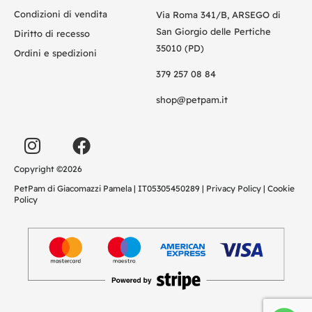
Condizioni di vendita
Via Roma 341/B, ARSEGO di
San Giorgio delle Pertiche
Diritto di recesso
35010 (PD)
Ordini e spedizioni
379 257 08 84
shop@petpam.it
Copyright ©2026
PetPam di Giacomazzi Pamela | IT05305450289 |
Privacy Policy
|
Cookie
Policy