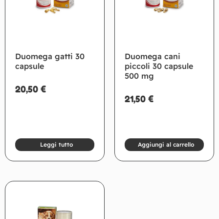
Duomega gatti 30
Duomega cani
capsule
piccoli 30 capsule
500 mg
20,50
€
21,50
€
Leggi tutto
Aggiungi al carrello