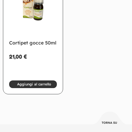
Cortipet gocce 50ml
21,00
€
Aggiungi al carrello
TORNA SU