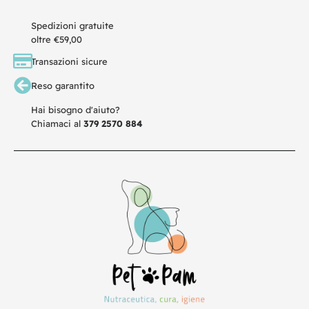
Spedizioni gratuite
oltre €59,00
Transazioni sicure
Reso garantito
Hai bisogno d'aiuto?
Chiamaci al
379 2570 884