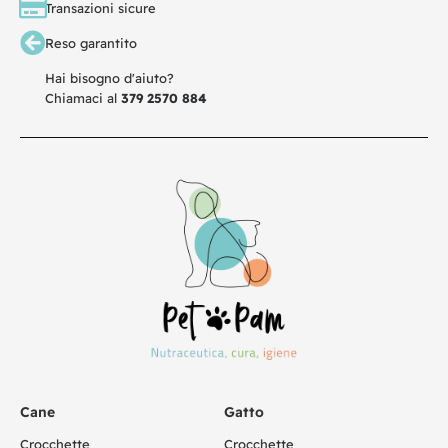
Transazioni sicure
Reso garantito
Hai bisogno d'aiuto?
Chiamaci al
379 2570 884
Cane
Gatto
Crocchette
Crocchette