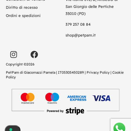
San Giorgio delle Pertiche
Diritto di recesso
35010 (PD)
Ordini e spedizioni
379 257 08 84
shop@petpam.it
Copyright ©2026
PetPam di Giacomazzi Pamela | IT05305450289 |
Privacy Policy
|
Cookie
Policy