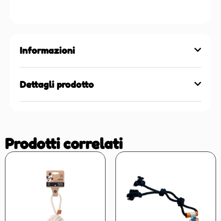
Informazioni
Dettagli prodotto
Prodotti correlati