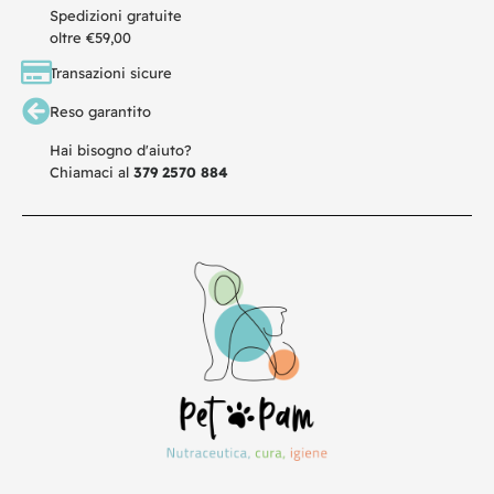
Spedizioni gratuite
oltre €59,00
Transazioni sicure
Reso garantito
Hai bisogno d'aiuto?
Chiamaci al
379 2570 884