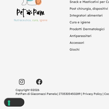
Snack e Masticativi per C
Post chirurgia, dispositivi 
Integratori alimentari
Cura e igiene
Prodotti Dermatologici
Antiparassitari
Accessori
Giochi
Copyright ©2026
PetPam di Giacomazzi Pamela | IT05305450289 |
Privacy Policy
|
Coo