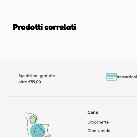
Prodotti correlati
Spedizioni gratuite
Transazioni
oltre €59,00
Cane
Crocchette
Cibo Umido