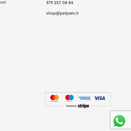
ioni
379 257 08 84
shop@petpam.it