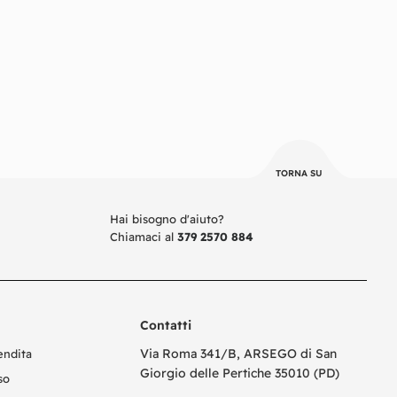
TORNA SU
Hai bisogno d'aiuto?
Chiamaci al
379 2570 884
Contatti
Via Roma 341/B, ARSEGO di San
endita
Giorgio delle Pertiche 35010 (PD)
so