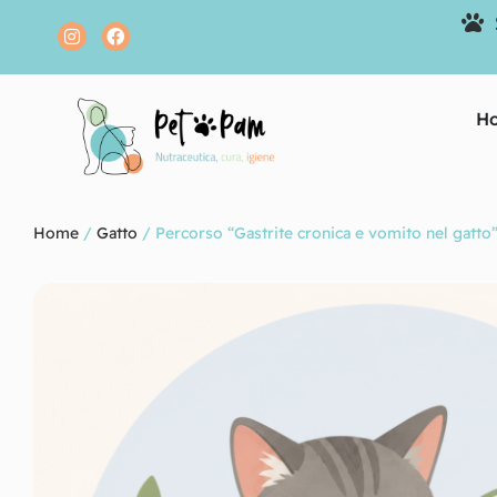
H
Home
/
Gatto
/ Percorso “Gastrite cronica e vomito nel gatto