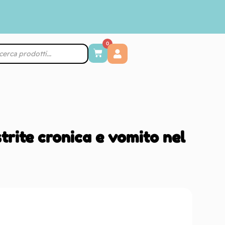
0
trite cronica e vomito nel