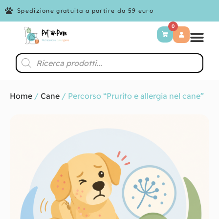
Spedizione gratuita a partire da 59 euro
0
Home
/
Cane
/ Percorso “Prurito e allergia nel cane”