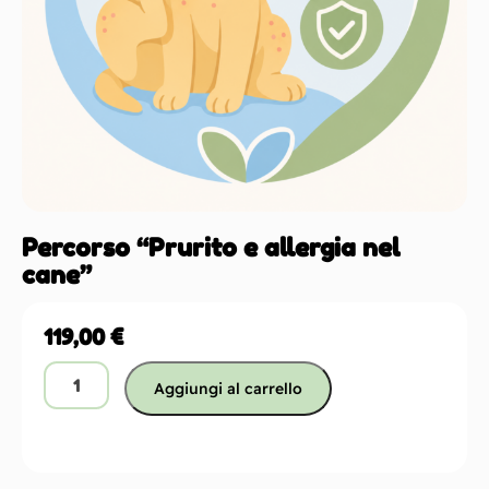
Percorso “Prurito e allergia nel
cane”
119,00
€
Aggiungi al carrello