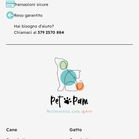
Transazioni sicure
Reso garantito
Hai bisogno d'aiuto?
Chiamaci al
379 2570 884
Cane
Gatto