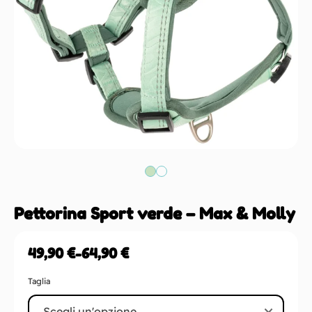
Pettorina Sport verde – Max & Molly
49,90
€
-
64,90
€
Taglia