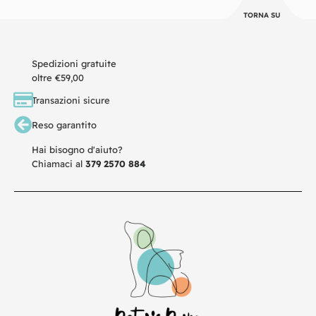
TORNA SU
Spedizioni gratuite
oltre €59,00
Transazioni sicure
Reso garantito
Hai bisogno d'aiuto?
Chiamaci al
379 2570 884