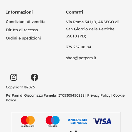
Informazioni
Contatti
Condizioni di vendita
Via Roma 341/B, ARSEGO di
San Giorgio delle Pertiche
Diritto di recesso
35010 (PD)
Ordini e spedizioni
379 257 08 84
shop@petpam.it
Copyright ©2026
PetPam di Giacomazzi Pamela | IT05305450289 |
Privacy Policy
|
Cookie
Policy