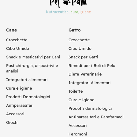
Cane
Gatto
Crocchette
Crocchette
Cibo Umido
Cibo Umido
Snack e Masticativi per Cani
Snack per Gatti
Post chirurgia, dispositivi e
Rimedi per i Boli di Pelo
analisi
Diete Veterinarie
Integratori alimentari
Integratori Alimentari
Cura e igiene
Toilette
Prodotti Dermatologici
Cura e igiene
Antiparassitari
Prodotti dermatologici
Accessori
Antiparassitari e Parafarmaci
Giochi
Accessori
Feromoni