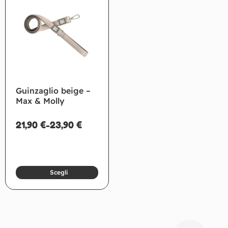
Guinzaglio beige –
Max & Molly
21,90
€
-
23,90
€
Scegli