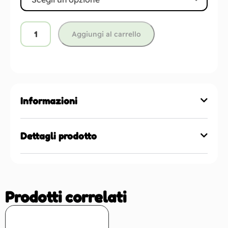
Aggiungi al carrello
Informazioni
Dettagli prodotto
Prodotti correlati