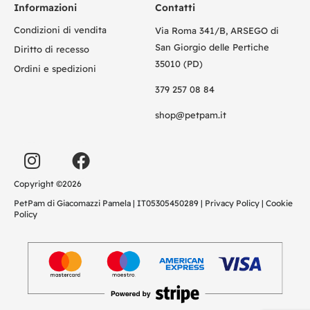
Informazioni
Contatti
Condizioni di vendita
Via Roma 341/B, ARSEGO di
San Giorgio delle Pertiche
Diritto di recesso
35010 (PD)
Ordini e spedizioni
379 257 08 84
shop@petpam.it
Copyright ©2026
PetPam di Giacomazzi Pamela | IT05305450289 |
Privacy Policy
|
Cookie
Policy