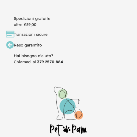
Spedizioni gratuite
oltre €59,00
Transazioni sicure
Reso garantito
Hai bisogno d'aiuto?
Chiamaci al
379 2570 884