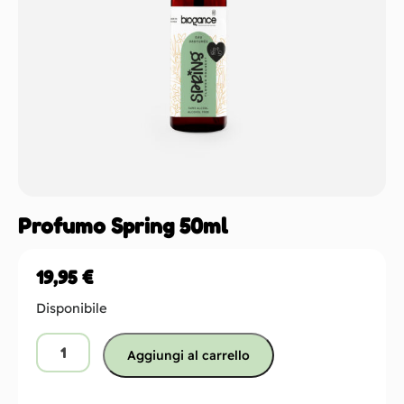
Profumo Spring 50ml
19,95
€
Disponibile
Aggiungi al carrello