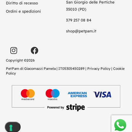
San Giorgio delle Pertiche
Diritto di recesso
35010 (PD)
Ordini e spedizioni
379 257 08 84
shop@petpam.it
Copyright ©2026
PetPam di Giacomazzi Pamela | IT05305450289 |
Privacy Policy
|
Cookie
Policy