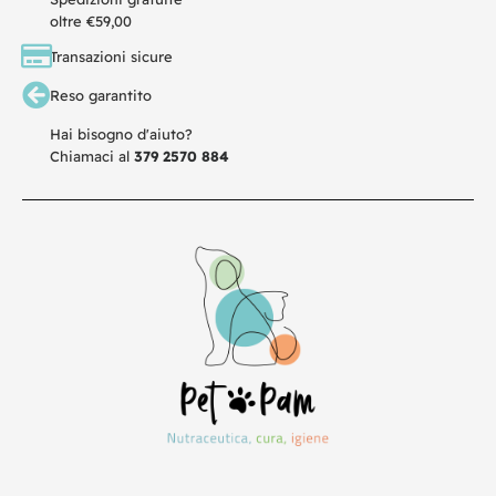
oltre €59,00
Transazioni sicure
Reso garantito
Hai bisogno d'aiuto?
Chiamaci al
379 2570 884