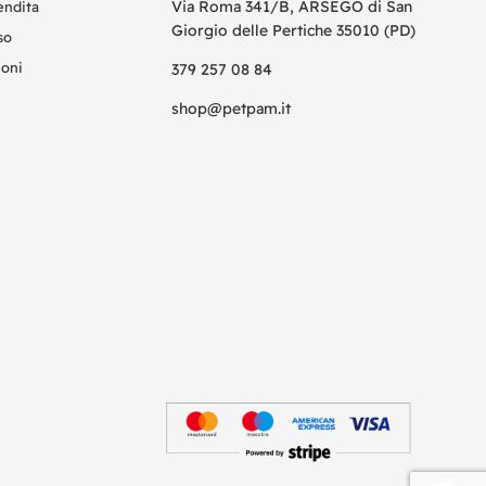
Via Roma 341/B, ARSEGO di San
endita
Giorgio delle Pertiche 35010 (PD)
so
ioni
379 257 08 84
shop@petpam.it