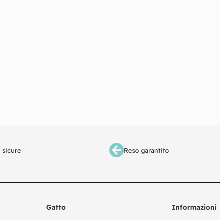
 sicure
Reso garantito
Gatto
Informazioni