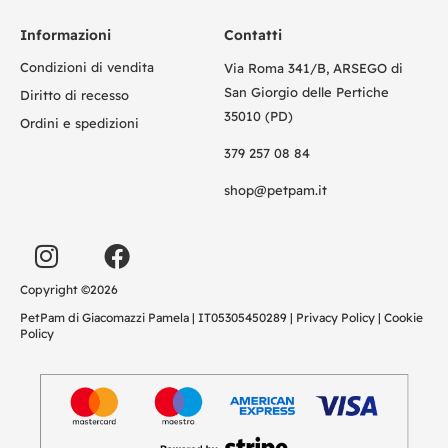
Informazioni
Contatti
Condizioni di vendita
Via Roma 341/B, ARSEGO di
San Giorgio delle Pertiche
Diritto di recesso
35010 (PD)
Ordini e spedizioni
379 257 08 84
shop@petpam.it
Copyright ©2026
PetPam di Giacomazzi Pamela | IT05305450289 |
Privacy Policy
|
Cookie
Policy