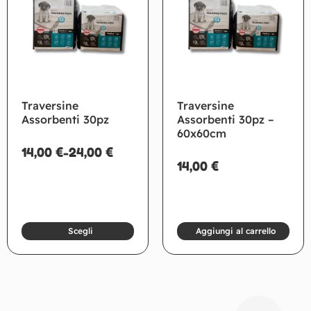
Traversine
Traversine
Assorbenti 30pz
Assorbenti 30pz –
60x60cm
14,00
€
-
24,00
€
14,00
€
Scegli
Aggiungi al carrello