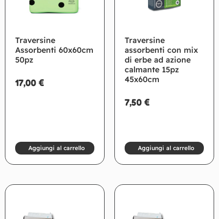
Traversine
Traversine
Assorbenti 60x60cm
assorbenti con mix
50pz
di erbe ad azione
calmante 15pz
45x60cm
17,00
€
7,50
€
Aggiungi al carrello
Aggiungi al carrello