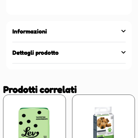
Informazioni
Dettagli prodotto
Prodotti correlati