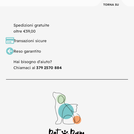
TORNA SU
Spedizioni gratuite
oltre €59,00
Transazioni sicure
Reso garantito
Hai bisogno d'aiuto?
Chiamaci al
379 2570 884