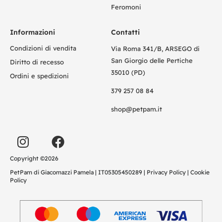
Feromoni
Informazioni
Contatti
Condizioni di vendita
Via Roma 341/B, ARSEGO di
San Giorgio delle Pertiche
Diritto di recesso
35010 (PD)
Ordini e spedizioni
379 257 08 84
shop@petpam.it
Copyright ©2026
PetPam di Giacomazzi Pamela | IT05305450289 |
Privacy Policy
|
Cookie
Policy