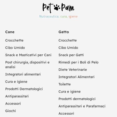
Cane
Gatto
Crocchette
Crocchette
Cibo Umido
Cibo Umido
Snack e Masticativi per Cani
Snack per Gatti
Post chirurgia, dispositivi e
Rimedi per i Boli di Pelo
analisi
Diete Veterinarie
Integratori alimentari
Integratori Alimentari
Cura e igiene
Toilette
Prodotti Dermatologici
Cura e igiene
Antiparassitari
Prodotti dermatologici
Accessori
Antiparassitari e Parafarmaci
Giochi
Accessori