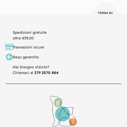
TORNA SU
Spedizioni gratuite
oltre €59,00
Transazioni sicure
Reso garantito
Hai bisogno d'aiuto?
Chiamaci al
379 2570 884