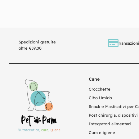
Spedizioni gratuite
Transazioni
oltre €59,00
Cane
Crocchette
Cibo Umido
Snack e Masticativi per C
Post chirurgia, dispositivi 
Integratori alimentari
Cura e igiene