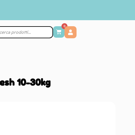
0
esh 10-30kg