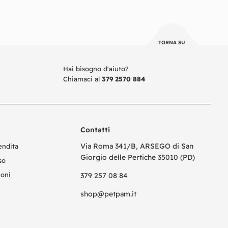
TORNA SU
Hai bisogno d'aiuto?
Chiamaci al
379 2570 884
Contatti
Via Roma 341/B, ARSEGO di San
endita
Giorgio delle Pertiche 35010 (PD)
so
ioni
379 257 08 84
shop@petpam.it