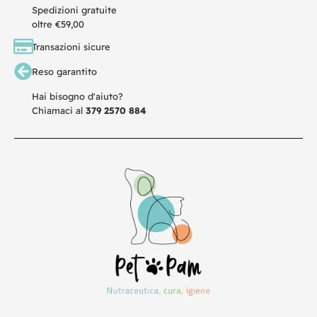
Spedizioni gratuite
oltre €59,00
Transazioni sicure
Reso garantito
Hai bisogno d'aiuto?
Chiamaci al
379 2570 884