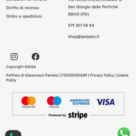
San Giorgio delle Pertiche
Diritto di recesso
35010 (PD)
Ordini e spedizioni
379 257 08 84
shop@petpam.it
Copyright ©2026
PetPam di Giacomazzi Pamela | IT05305450289 |
Privacy Policy
|
Cookie
Policy