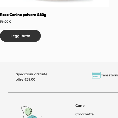
Rosa Canina polvere 280g
56,00
€
Leggi tutto
Spedizioni gratuite
Transazioni
oltre €59,00
Cane
Crocchette