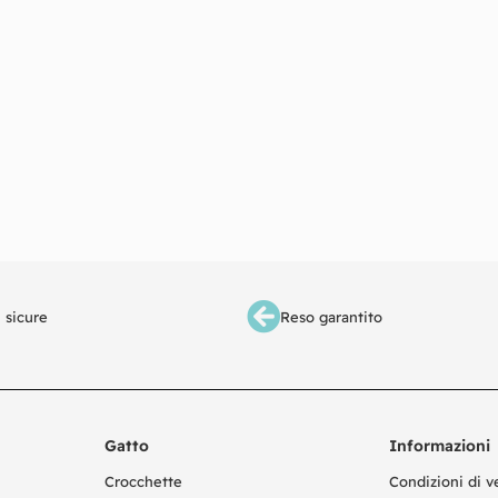
 sicure
Reso garantito
Gatto
Informazioni
Crocchette
Condizioni di v