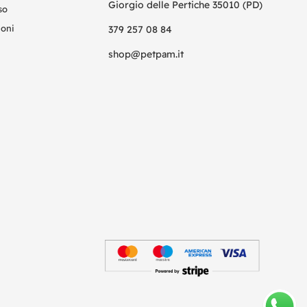
Giorgio delle Pertiche 35010 (PD)
so
ioni
379 257 08 84
shop@petpam.it