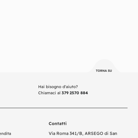
TORNA SU
Hai bisogno d'aiuto?
Chiamaci al
379 2570 884
Contatti
Via Roma 341/B, ARSEGO di San
endita