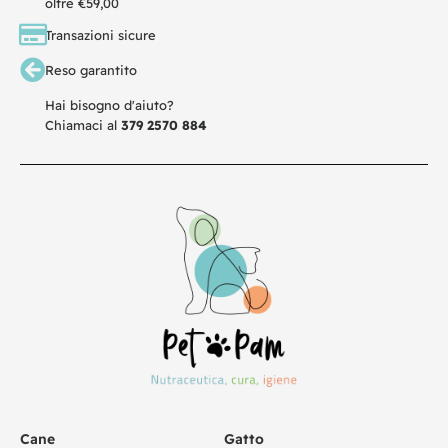
oltre €59,00
Transazioni sicure
Reso garantito
Hai bisogno d'aiuto?
Chiamaci al
379 2570 884
Cane
Gatto