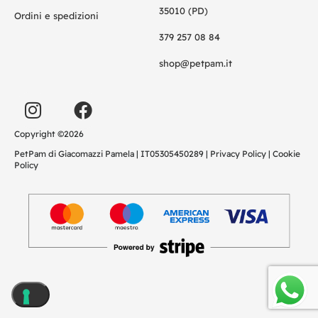
35010 (PD)
Ordini e spedizioni
379 257 08 84
shop@petpam.it
Copyright ©2026
PetPam di Giacomazzi Pamela | IT05305450289 |
Privacy Policy
|
Cookie
Policy