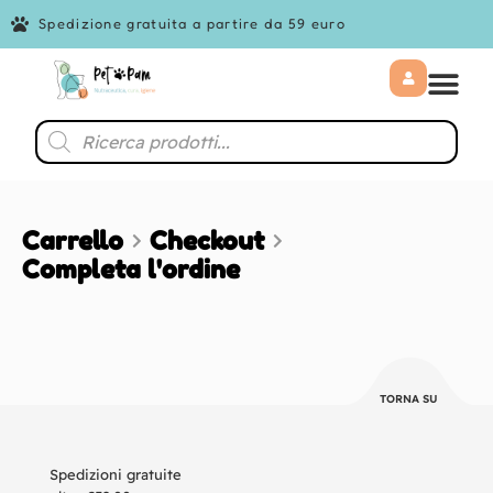
Spedizione gratuita a partire da 59 euro
Carrello
Checkout
Completa l'ordine
TORNA SU
Spedizioni gratuite