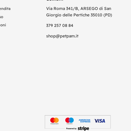
Via Roma 341/B, ARSEGO di San
endita
Giorgio delle Pertiche 35010 (PD)
so
ioni
379 257 08 84
shop@petpam.it