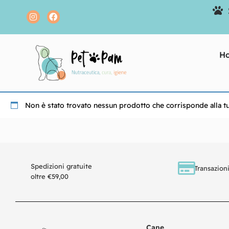
H
Non è stato trovato nessun prodotto che corrisponde alla tu
Spedizioni gratuite
Transazioni
oltre €59,00
Cane