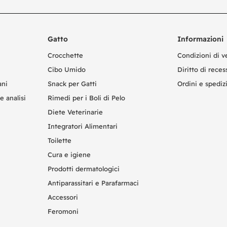
Gatto
Informazioni
Crocchette
Condizioni di v
Cibo Umido
Diritto di reces
ani
Snack per Gatti
Ordini e spediz
e analisi
Rimedi per i Boli di Pelo
Diete Veterinarie
Integratori Alimentari
Toilette
Cura e igiene
Prodotti dermatologici
Antiparassitari e Parafarmaci
Accessori
Feromoni