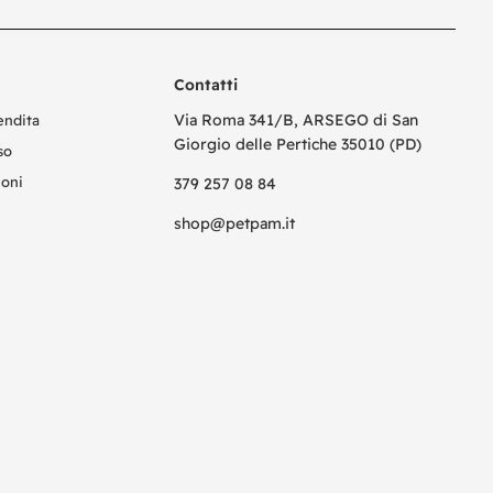
Contatti
Via Roma 341/B, ARSEGO di San
endita
Giorgio delle Pertiche 35010 (PD)
so
ioni
379 257 08 84
shop@petpam.it