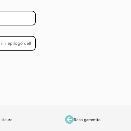
 sicure
Reso garantito