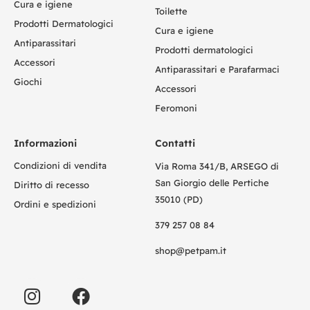
Cura e igiene
Toilette
Prodotti Dermatologici
Cura e igiene
Antiparassitari
Prodotti dermatologici
Accessori
Antiparassitari e Parafarmaci
Giochi
Accessori
Feromoni
Informazioni
Contatti
Condizioni di vendita
Via Roma 341/B, ARSEGO di
San Giorgio delle Pertiche
Diritto di recesso
35010 (PD)
Ordini e spedizioni
379 257 08 84
shop@petpam.it