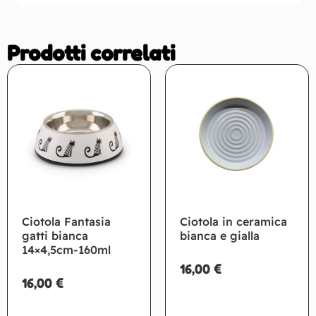
Prodotti correlati
Ciotola Fantasia
Ciotola in ceramica
gatti bianca
bianca e gialla
14×4,5cm-160ml
16,00
€
16,00
€