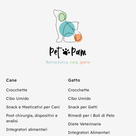
Cane
Gatto
Crocchette
Crocchette
Cibo Umido
Cibo Umido
Snack e Masticativi per Cani
Snack per Gatti
Post chirurgia, dispositivi e
Rimedi per i Boli di Pelo
analisi
Diete Veterinarie
Integratori alimentari
Integratori Alimentari