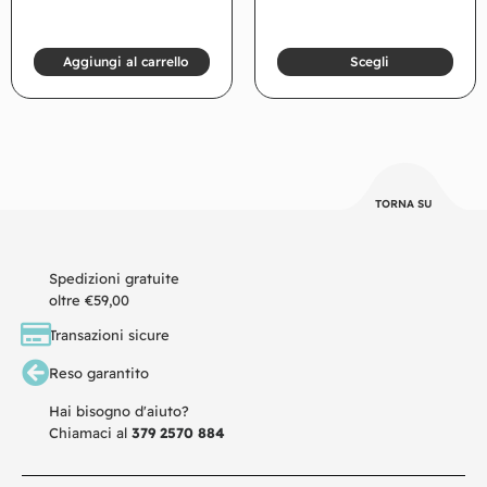
Aggiungi al carrello
Scegli
TORNA SU
Spedizioni gratuite
oltre €59,00
Transazioni sicure
Reso garantito
Hai bisogno d'aiuto?
Chiamaci al
379 2570 884