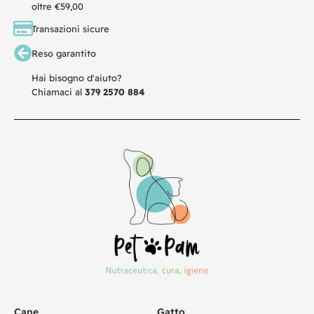
oltre €59,00
Transazioni sicure
Reso garantito
Hai bisogno d'aiuto?
Chiamaci al
379 2570 884
Cane
Gatto