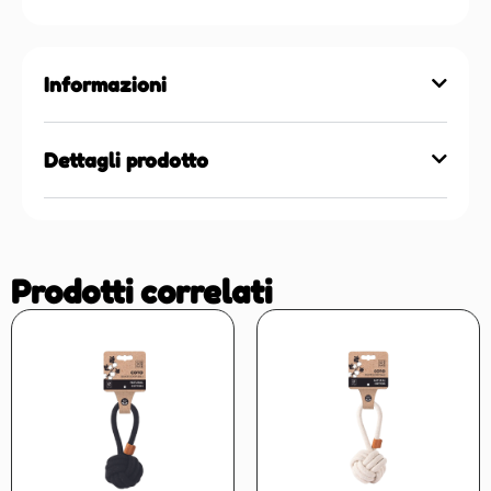
Informazioni
Dettagli prodotto
Prodotti correlati