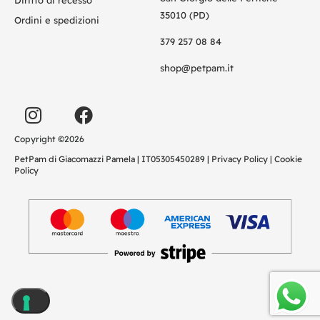
Diritto di recesso
35010 (PD)
Ordini e spedizioni
379 257 08 84
shop@petpam.it
Copyright ©2026
PetPam di Giacomazzi Pamela | IT05305450289 |
Privacy Policy
|
Cookie
Policy