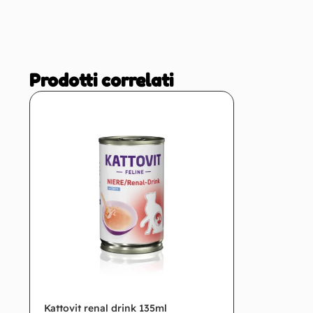
Prodotti correlati
Kattovit renal drink 135ml