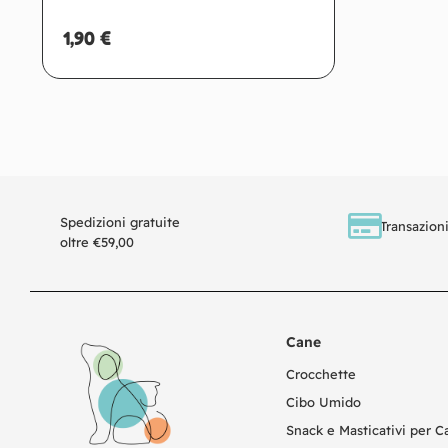
1,90
€
Aggiungi al carrello
Spedizioni gratuite
Transazioni
oltre €59,00
Cane
Crocchette
Cibo Umido
Snack e Masticativi per C