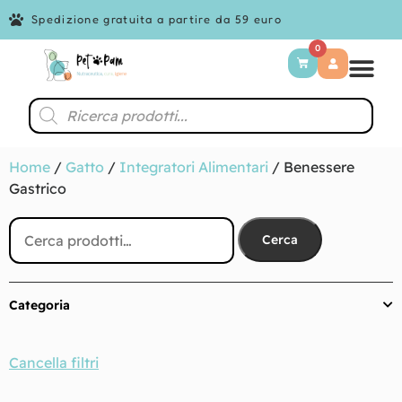
Spedizione gratuita a partire da 59 euro
0
Home
/
Gatto
/
Integratori Alimentari
/ Benessere
Gastrico
Cerca
Categoria
Cancella filtri