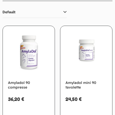
Default
Amyladol 90
Amyladol mini 90
compresse
tavolette
36,20
€
24,50
€