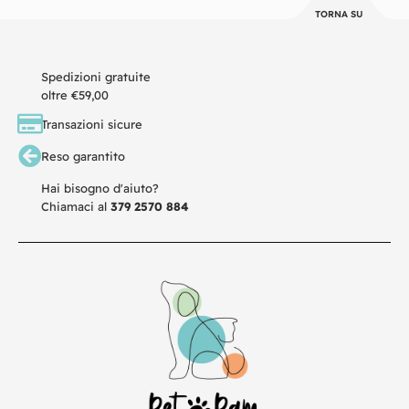
TORNA SU
Spedizioni gratuite
oltre €59,00
Transazioni sicure
Reso garantito
Hai bisogno d'aiuto?
Chiamaci al
379 2570 884