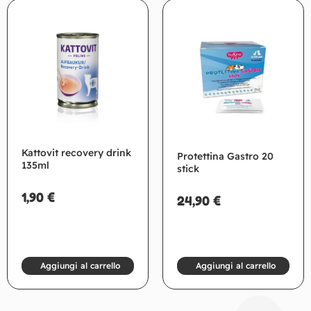
Kattovit recovery drink
Protettina Gastro 20
135ml
stick
1,90
€
24,90
€
Aggiungi al carrello
Aggiungi al carrello