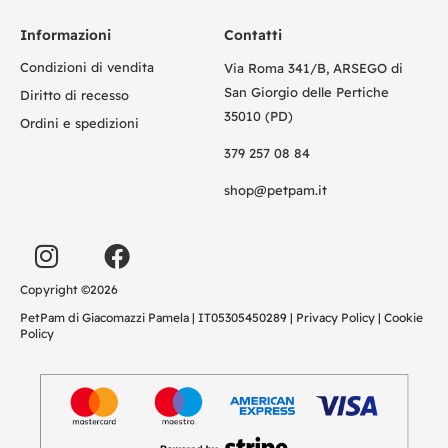
Informazioni
Contatti
Condizioni di vendita
Via Roma 341/B, ARSEGO di
San Giorgio delle Pertiche
Diritto di recesso
35010 (PD)
Ordini e spedizioni
379 257 08 84
shop@petpam.it
Copyright ©2026
PetPam di Giacomazzi Pamela | IT05305450289 |
Privacy Policy
|
Cookie
Policy