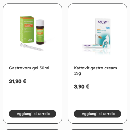
Gastrovom gel 50ml
Kattovit gastro cream
15g
21,90
€
3,90
€
Aggiungi al carrello
Aggiungi al carrello