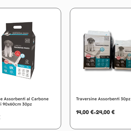
ne Assorbenti al Carbone
Traversine Assorbenti 30pz
ri 90x60cm 30pz
14,00
€
-
24,00
€
€