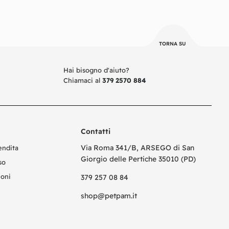
Scegli
Scegli
TORNA SU
Hai bisogno d'aiuto?
Chiamaci al
379 2570 884
Contatti
Via Roma 341/B, ARSEGO di San
endita
Giorgio delle Pertiche 35010 (PD)
so
ioni
379 257 08 84
shop@petpam.it