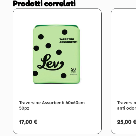
Prodotti correlati
Traversine Assorbenti 60x60cm
Traversi
50pz
anti odo
17,00
€
25,00