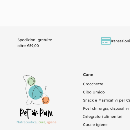
Aggiungi al carrello
Spedizioni gratuite
Transazioni
oltre €59,00
Cane
Crocchette
Cibo Umido
Snack e Masticativi per C
Post chirurgia, dispositivi 
Integratori alimentari
Cura e igiene