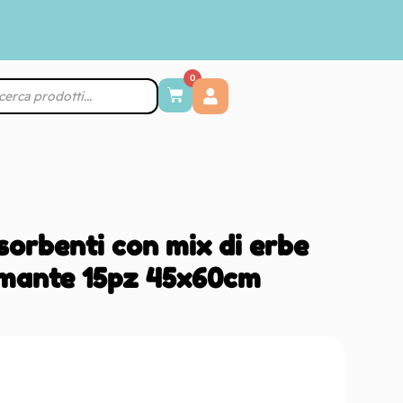
0
sorbenti con mix di erbe
lmante 15pz 45x60cm